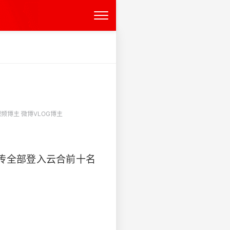
频博主 微博VLOG博主
传全部登入云合前十名