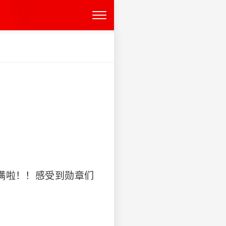
满啦！！感受到勋章们