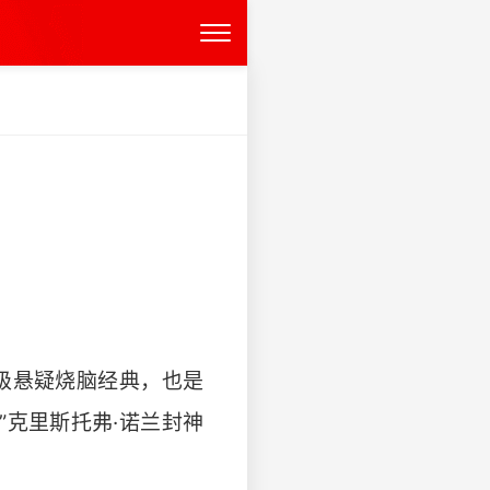
史级悬疑烧脑经典，也是
”克里斯托弗·诺兰封神