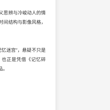
义思辨与冷峻动人的情
时间结构与影像风格，
忆迷宫”，悬疑不只是
。也正是凭借《记忆碎
品。