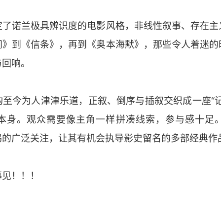
定了诺兰极具辨识度的电影风格，非线性叙事、存在主
间》到《信条》，再到《奥本海默》，那些令人着迷的
与回响。
构至今为人津津乐道，正叙、倒序与插叙交织成一座“记
本身。观众需要像主角一样拼凑线索，参与感十足
坞的广泛关注，让其有机会执导影史留名的多部经典作
幕见！！！