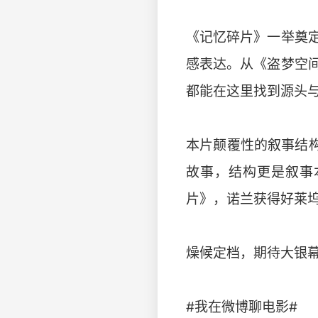
《记忆碎片》一举奠
感表达。从《盗梦空
都能在这里找到源头
本片颠覆性的叙事结
故事，结构更是叙事
片》，诺兰获得好莱
燥候定档，期待大银
#我在微博聊电影#