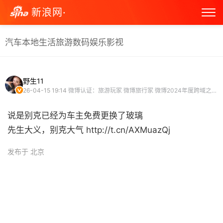
新浪网·
汽车
本地生活
旅游
数码
娱乐
影视
野生11
26-04-15 19:14
微博认证：旅游玩家 微博旅行家 微博2024年度跨域之星 汽车博主
说是别克已经为车主免费更换了玻璃
先生大义，别克大气 http://t.cn/AXMuazQj ​
发布于 北京