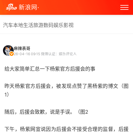
新浪网·
汽车
本地生活
旅游
数码
娱乐
影视
麻辣表哥
26-04-16 09:15
微博认证：娱乐评论人
给大家简单汇总一下杨紫官方后援会的事
昨天杨紫官方后援会，被发现点赞了黑杨紫的博文（图
1）
随后，后援会致歉，说是手误。（图2
下午，杨紫网宣说因为后援会不接受合理的监督，后援