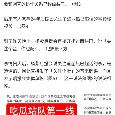
会和网宣的协作关系已经破裂了。（图3
后来有人就拿24年后援会关注了迪丽热巴超话的事转移
视线。（图4
到了昨天晚上，杨紫后援会直接开撕迪丽热巴，说「关
注个蛋，你也配？」（图5最下方
事情闹大后，杨紫后援会说关注迪丽热巴超话的事，是
造谣的，因此直接发了「关注个蛋」的事来辟谣，而且
表示后援会集体辞职（图5）。这一说法和图2的说法相
悖。