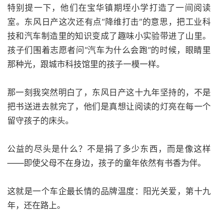
特别提一下，他们在宝华镇期垤小学打造了一间阅读
室。东风日产这次还有点“降维打击”的意思，把工业科
技和汽车制造里的知识变成了趣味小实验带进了山里。
孩子们围着志愿者问“汽车为什么会跑”的时候，眼睛里
那种光，跟城市科技馆里的孩子一模一样。
那一刻我突然明白了，东风日产这十九年坚持的，不是
把书送进去就完了，他们是真想让阅读的灯亮在每一个
留守孩子的床头。
公益的尽头是什么？不是捐了多少东西，而是像这样
——即使父母不在身边，孩子的童年依然有书香为伴。
这就是一个车企最长情的品牌温度：阳光关爱，第十九
年，还在路上。