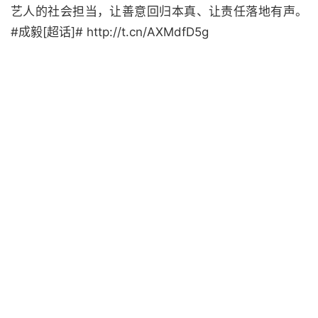
艺人的社会担当，让善意回归本真、让责任落地有声。
#成毅[超话]# http://t.cn/AXMdfD5g