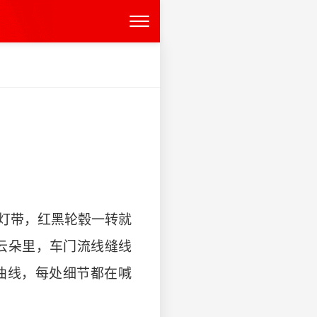
式灯带，红黑轮毂一转就
云朵里，车门流线缝线
曲线，每处细节都在喊