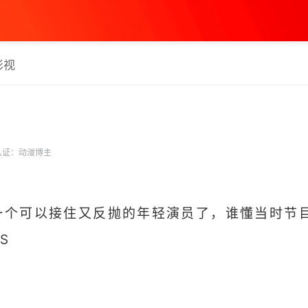
影视
认证：动漫博主
到一个可以接住又反抛的年轻演员了，谁懂当时节
 ​