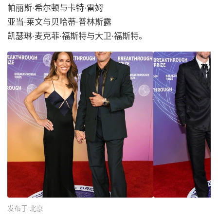
帕丽斯·希尔顿与卡特·雷姆
亚当·莱文与贝哈蒂·普林斯露
凯瑟琳·麦克菲·福斯特与大卫·福斯特。
发布于 北京