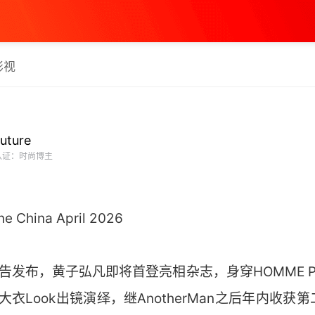
影视
uture
认证：时尚博主
 China April 2026
布，黄子弘凡即将首登亮相杂志，身穿HOMME PLISSÉ
大衣Look出镜演绎，继AnotherMan之后年内收