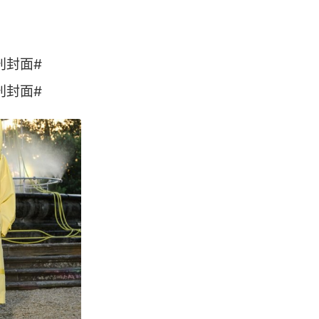
刊封面#
封面# ​