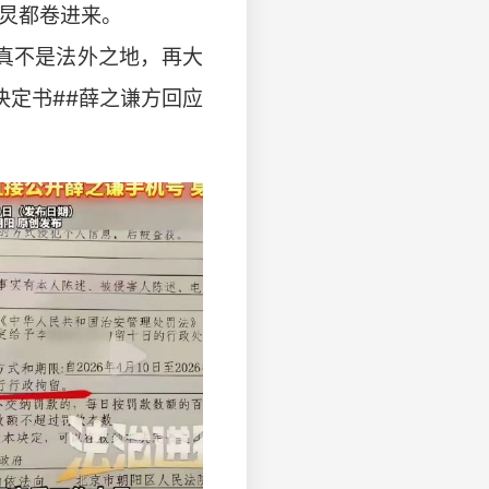
何炅都卷进来。
真不是法外之地，再大
决定书##薛之谦方回应