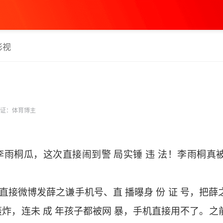
影视
证：体育博主
雨桐瓜，这次直接闹到警 局实锤 违 法！李雨桐真被行
，直接微博发薛之谦手机号、直 播曝身 份 证 号，把薛
炸，连未 成 年孩子都被网 暴，手机直接用不了。之