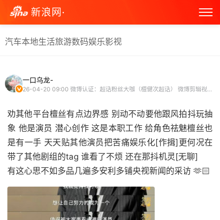
新浪网·
汽车
本地生活
旅游
数码
娱乐
影视
一口乌龙-
26-04-20 09:00
微博认证：超话粉丝大咖（檀健次超话） 微博剪辑视频博主
劝其他平台檀丝有点边界感 别动不动要他跟风拍抖玩抽
象 他是演员 潜心创作 这是本职工作 给角色祛魅檀丝也
是有一手 天天贴其他演员把苦痛娱乐化[作揖]更何况在
带了其他剧组的tag 谁看了不烦 还在那抖机灵[无聊]
有这心思不如多品几遍多安利多铺央视新闻的采访 🫶🏻 ​