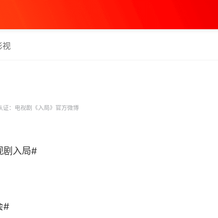
影视
认证：电视剧《入局》官方微博
视剧入局#
会#