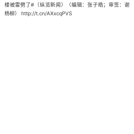
楼被雷劈了#（纵览新闻）（编辑：张子皓；审签：谢
杨柳） http://t.cn/AXxcqPVS