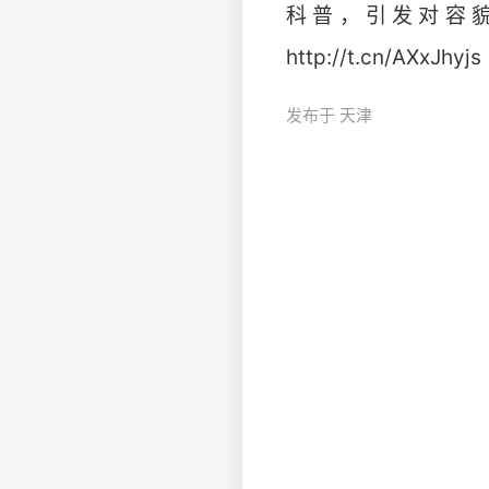
科普，引发对容
http://t.cn/AXxJhyjs
发布于 天津