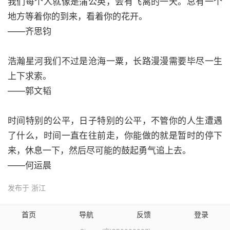
我们每个人就像是蒲公英，会有飞离的一天。总有一个
地方等着你的到来，看着你的花开。
——齐思钧
浩瀚星河我们不过是沧海一粟，长路漫漫需要毕尽一生
上下求索。
——郭文韬
时间特别的公平，日子特别的公平，不管你的人生遭遇
了什么，时间一直在往前走，你能做的就是暂时的停下
来，休息一下，然后尽可能的鼓起勇气追上去。
——何运晨
发布于 浙江
首页
导航
反馈
登录