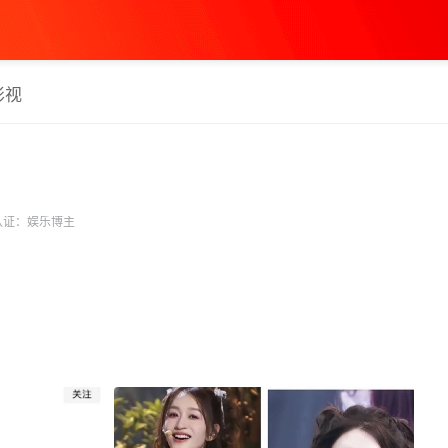
影视
认证：娱乐博主