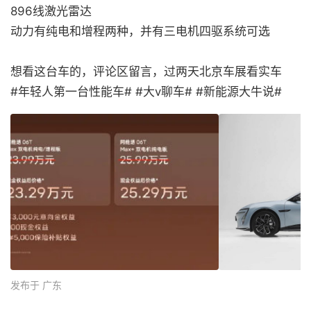
896线激光雷达
动力有纯电和增程两种，并有三电机四驱系统可选
想看这台车的，评论区留言，过两天北京车展看实车
#年轻人第一台性能车# #大v聊车# #新能源大牛说#
发布于 广东