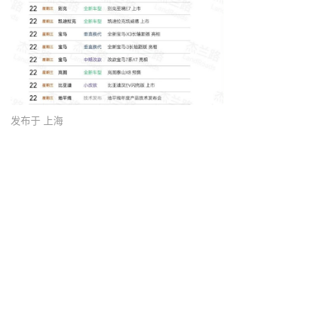
发布于 上海