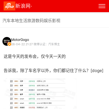
新浪网·
汽车
本地生活
旅游
数码
娱乐
影视
MotorGogo
26-04-22 21:27
微博认证：汽车博主
这是今天的发布会，仅今天一天的
告诉我，除了车名字以外，你们都记住了什么？[doge] ​