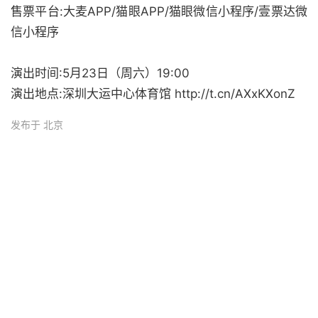
售票平台:大麦APP/猫眼APP/猫眼微信小程序/壹票达微
信小程序
演出时间:5月23日（周六）19:00
演出地点:深圳大运中心体育馆 http://t.cn/AXxKXonZ
发布于 北京