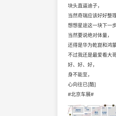
块头直逼迪子，
当然奇瑞应该好好整
想想星途这一块下一
当然要说绝对体量，
还得是华为乾崑和鸿蒙
不过我还是最爱看大哥的
好、好、好，
身不能至，
心向往已[酷]
#北京车展#