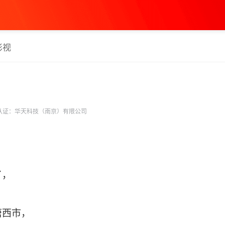
影视
认证：华天科技（南京）有限公司
了，
唐西市，