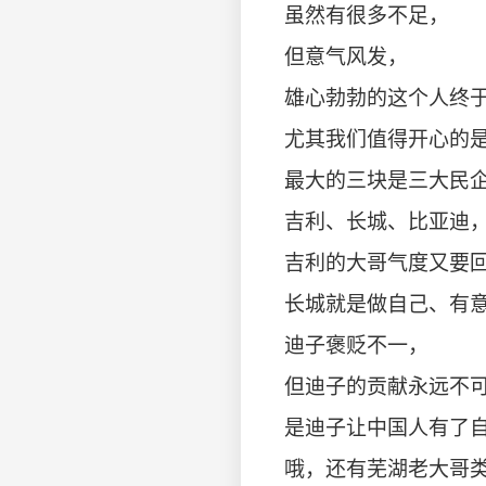
虽然有很多不足，
但意气风发，
雄心勃勃的这个人终
尤其我们值得开心的
最大的三块是三大民
吉利、长城、比亚迪
吉利的大哥气度又要
长城就是做自己、有
迪子褒贬不一，
但迪子的贡献永远不
是迪子让中国人有了
哦，还有芜湖老大哥