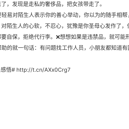
来了，发现是走私的奢侈品，把女孩带走了。
要轻易对陌生人表示你的善心举动，你以为的随手相帮
。对陌生人的心软，不忍心，犹豫是你圣母心发作了，
都要自保，拒绝代行李。❌想想如果是违禁品，就可能
帮助的就一句话：有问题找工作人员，小朋友都知道有
http://t.cn/AXx0Crg7