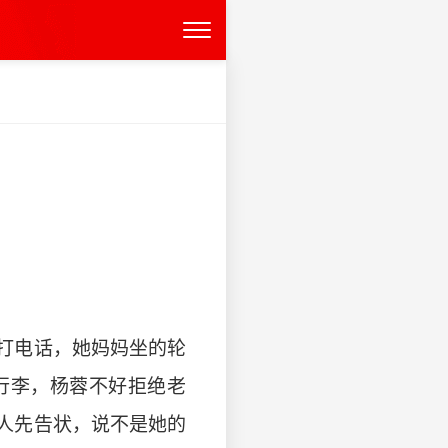
打电话，她妈妈坐的轮
行李，杨蓉不好拒绝老
人先告状，说不是她的