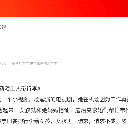
影视
认证：母婴育儿博主 微博原创视频博主
帮陌生人带行李#
过一个小视频，杨蓉演的电视剧，她在机场因为工作再
捡起来，女孩就和她妈妈搭讪，最后央求她们帮忙带
检票口要把行李给女孩，女孩再三请求，请求不成，恶