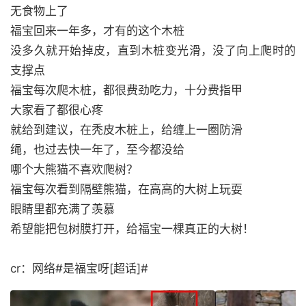
无食物上了
福宝回来一年多，才有的这个木桩
没多久就开始掉皮，直到木桩变光滑，没了向上爬时的
支撑点
福宝每次爬木桩，都很费劲吃力，十分费指甲
大家看了都很心疼
就给到建议，在秃皮木桩上，给缠上一圈防滑
绳，也过去快一年了，至今都没给
哪个大熊猫不喜欢爬树？
福宝每次看到隔壁熊猫，在高高的大树上玩耍
眼睛里都充满了羡慕
希望能把包树膜打开，给福宝一棵真正的大树！
cr：网络#是福宝呀[超话]#