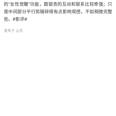
的“女性觉醒”功能，跟银杏的互动和联系比较牵强；只
是中间部分平行剪辑碎得有点影响观感，不如稍微完整
些。#影评#
发布于 山东