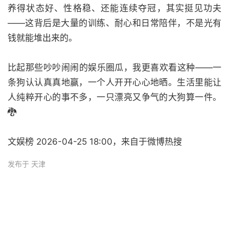
养得状态好、性格稳、还能连续夺冠，其实挺见功夫
——这背后是大量的训练、耐心和日常陪伴，不是光有
钱就能堆出来的。
比起那些吵吵闹闹的娱乐圈瓜，我更喜欢看这种——一
条狗认认真真地赢，一个人开开心心地晒。生活里能让
人纯粹开心的事不多，一只漂亮又争气的大狗算一件。
🐉
文娱榜 2026-04-25 18:00，来自于微博热搜
发布于 天津