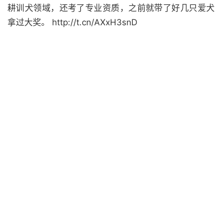
耕训犬领域，还考了专业资质，之前就带了好几只爱犬
拿过大奖。 http://t.cn/AXxH3snD