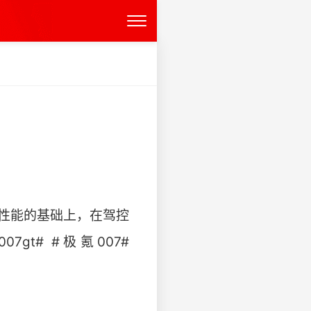
高性能的基础上，在驾控
t# #极氪007#