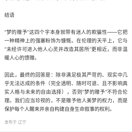
结语
“梦的赠予”这四个字本身就带有迷人的欺骗性——它把
一种精神上的强塞粉饰为慷慨。在伦理的天平上，它与
“未经许可进入他人心灵并改造其居所”更相近，而非温
暖人心的馈赠。
因此，最终的回答是：除非满足极其严苛的、现实中几
乎无法达成的条件（完全透明、随时可退、且不影响真
实人格与未来的自由选择），否则“梦的赠予”不符合伦
理。我们应当珍视的，不是赠予他人美梦的权力，而是
保护每个人醒来并亲自构建自身生命叙事的权利。
发布于 辽宁