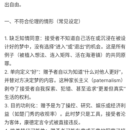
出自由。
一、不符合伦理的情形（常见设定）
1. 缺乏知情同意：接受者不知道自己活在或沉浸在被设
计好的梦中，没有选择“进入”或“退出”的机会。这是所有
例子（被植入想法、连入矩阵、活在海港镇）的共同原
罪。
2. 单向定义“好”：赠予者自以为知道“什么对他人更好”，
并替对方决定梦的内容。这种家长主义（paternalism）
剥夺了接受者自我探索、犯错、甚至追求“更差但真实”
生活的权利。
3. 目的功利化：赠予是为了操控、研究、娱乐或经济利
益（如楚门秀的收视率）。此时梦只是工具，接受者沦
为客体，康德定言令式被直接违反。