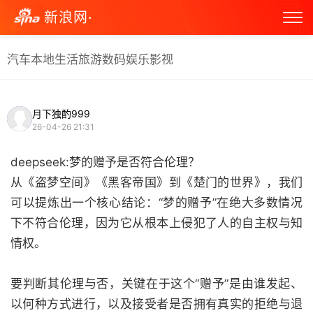
新浪网·
汽车
本地生活
旅游
数码
娱乐
影视
月下独酌999
26-04-26 21:31
deepseek:梦的赠予是否符合伦理？
从《盗梦空间》《黑客帝国》到《楚门的世界》，我们
可以提炼出一个核心结论：“梦的赠予”在绝大多数情况
下不符合伦理，因为它从根本上侵犯了人的自主权与知
情权。
要判断其伦理与否，关键在于这个“赠予”是由谁发起、
以何种方式进行，以及接受者是否拥有真实的拒绝与退