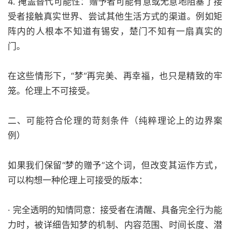
4. 掩盖替代可能性：赠予者可能有意或无意地阻塞了接
受者接触真实世界、尝试其他生活方式的渠道。例如矩
阵内的人根本不知道有锡安，楚门不知有一扇真实的
门。
在这些情形下，“梦”再完美、再幸福，也只是精致的牢
笼。伦理上不可接受。
二、可能符合伦理的苛刻条件（纯粹理论上的边界案
例）
如果我们保留“梦的赠予”这个词，但改变其运作方式，
可以构想一种伦理上可接受的版本：
· 完全透明的知情同意：接受者在清醒、具备完全行为能
力时，被详细告知梦的机制、内容范围、时间长度、潜