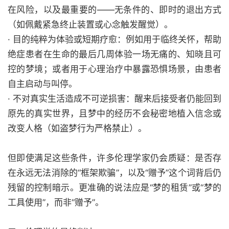
在风险，以及最重要的——无条件的、即时的退出方式
（如佩戴紧急终止装置或心念触发醒觉）。
· 目的纯粹为体验或短期疗愈：例如用于临终关怀，帮助
绝症患者在生命的最后几周体验一场无痛的、知晓且可
控的梦境；或者用于心理治疗中暴露恐惧场景，由患者
自主启动与叫停。
· 不对真实生活造成不可逆损害：醒来后接受者仍能回到
原先的真实世界，且梦中的经历不会秘密地植入信念或
改变人格（如盗梦行为严格禁止）。
但即使满足这些条件，许多伦理学家仍会质疑：是否存
在永远无法消除的“框架欺骗”，以及“赠予”这个词背后仍
残留的控制暗示。更准确的说法应是“梦的租赁”或“梦的
工具使用”，而非“赠予”。