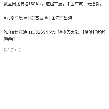
数量同比暴增150%+，这届车展，中国车成了硬通货。
#北京车展 #中东富豪 #中国汽车出海
难怪#比亚迪 sz002594[股票]#今天大涨。[哈哈][哈哈]
[哈哈]
发布于 广东