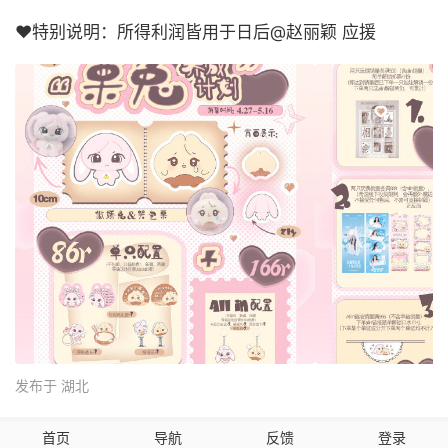
❤️特别说明：所得利润皆用于日后@赵丽颖 应援
发布于 湖北
首页
导航
反馈
登录