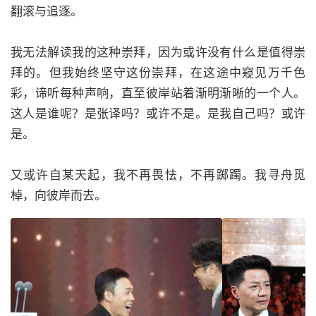
翻滚与追逐。
我无法解读我的这种崇拜，因为或许没有什么是值得崇
拜的。但我始终坚守这份崇拜，在这途中窥见万千色
彩，谛听每种声响，直至彼岸站着渐明渐晰的一个人。
这人是谁呢？是张译吗？或许不是。是我自己吗？或许
是。
又或许自某天起，我不再畏怯，不再踯躅。我寻舟觅
棹，向彼岸而去。