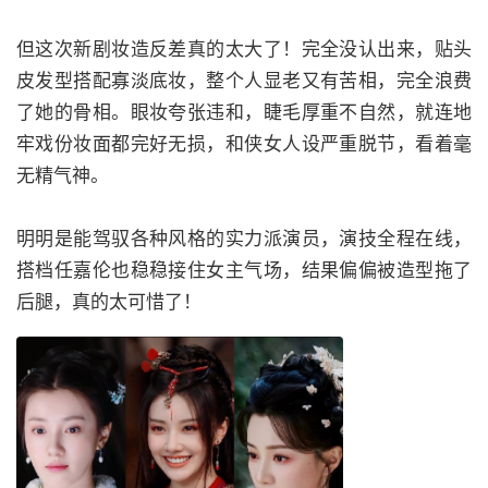
但这次新剧妆造反差真的太大了！完全没认出来，贴头
皮发型搭配寡淡底妆，整个人显老又有苦相，完全浪费
了她的骨相。眼妆夸张违和，睫毛厚重不自然，就连地
牢戏份妆面都完好无损，和侠女人设严重脱节，看着毫
无精气神。
明明是能驾驭各种风格的实力派演员，演技全程在线，
搭档任嘉伦也稳稳接住女主气场，结果偏偏被造型拖了
后腿，真的太可惜了！