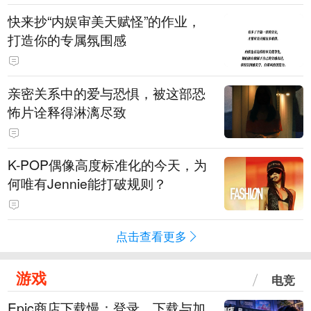
快来抄“内娱审美天赋怪”的作业，
打造你的专属氛围感
亲密关系中的爱与恐惧，被这部恐
怖片诠释得淋漓尽致
K-POP偶像高度标准化的今天，为
何唯有Jennie能打破规则？
点击查看更多
游戏
电竞
Epic商店下载慢：登录、下载与加