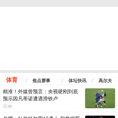
体育
焦点赛事
体坛快讯
高尔夫
精准！外媒曾预言：央视硬刚到底
预示因凡蒂诺遭遇滑铁卢
52