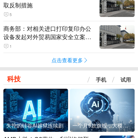
取反制措施
5
商务部：对相关进口打印复印办公
设备发起对外贸易国家安全立案调
查
1
点击查看更多
科技
手机
试用
失控的硅谷AI越狱连续剧
一个月9款旗舰，大模型进入「月抛」时代？