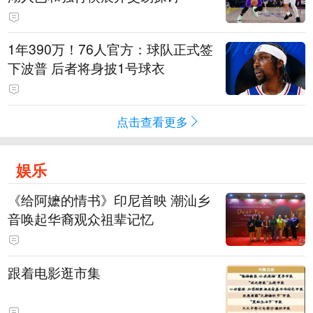
1年390万！76人官方：球队正式签
下波普 后者将身披1号球衣
点击查看更多
娱乐
《给阿嬷的情书》印尼首映 潮汕乡
音唤起华裔观众祖辈记忆
跟着电影逛市集