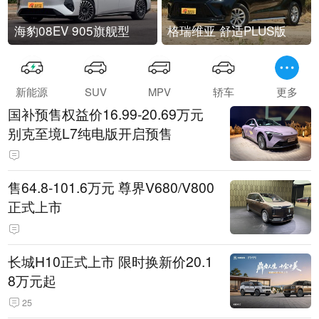
海豹08EV 905旗舰型
格瑞维亚 舒适PLUS版
新能源
SUV
MPV
轿车
更多
国补预售权益价16.99-20.69万元
别克至境L7纯电版开启预售
售64.8-101.6万元 尊界V680/V800
正式上市
长城H10正式上市 限时换新价20.1
8万元起
25