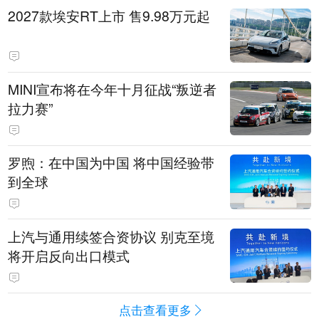
2027款埃安RT上市 售9.98万元起
MINI宣布将在今年十月征战“叛逆者
拉力赛”
罗煦：在中国为中国 将中国经验带
到全球
上汽与通用续签合资协议 别克至境
将开启反向出口模式
点击查看更多