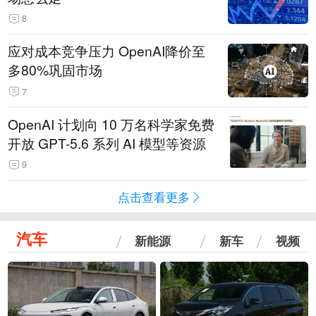
8
应对成本竞争压力 OpenAI降价至
多80%巩固市场
7
OpenAI 计划向 10 万名科学家免费
开放 GPT-5.6 系列 AI 模型等资源
9
点击查看更多
汽车
新能源
新车
视频