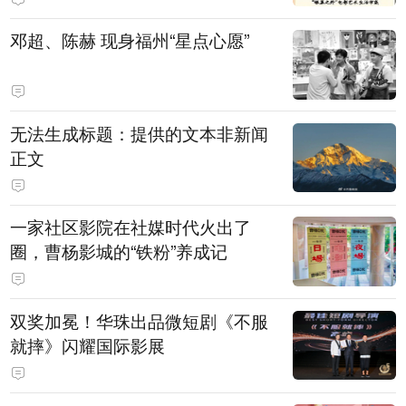
邓超、陈赫 现身福州“星点心愿”
无法生成标题：提供的文本非新闻
正文
一家社区影院在社媒时代火出了
圈，曹杨影城的“铁粉”养成记
双奖加冕！华珠出品微短剧《不服
就摔》闪耀国际影展