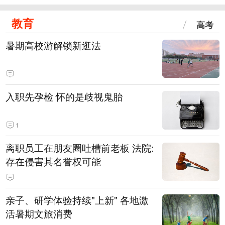
教育
高考
暑期高校游解锁新逛法
入职先孕检 怀的是歧视鬼胎
1
离职员工在朋友圈吐槽前老板 法院:
存在侵害其名誉权可能
亲子、研学体验持续"上新" 各地激
活暑期文旅消费