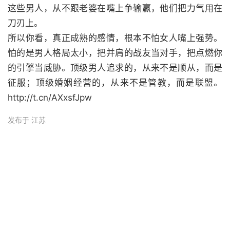
这些男人，从不跟老婆在嘴上争输赢，他们把力气用在
刀刃上。
所以你看，真正成熟的感情，根本不怕女人嘴上强势。
怕的是男人格局太小，把并肩的战友当对手，把点燃你
的引擎当威胁。顶级男人追求的，从来不是顺从，而是
征服；顶级婚姻经营的，从来不是管教，而是联盟。
http://t.cn/AXxsfJpw
发布于 江苏