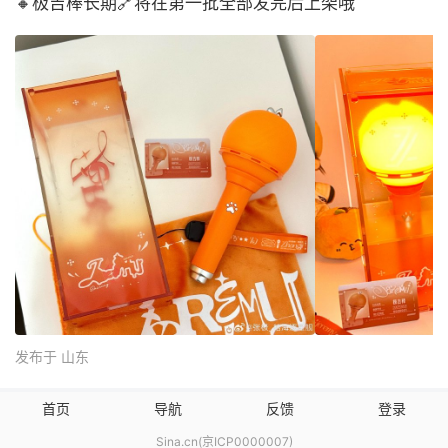
🔸极吉棒长期🔗将在第一批全部发完后上架哦
发布于 山东
首页
导航
反馈
登录
Sina.cn(京ICP0000007)