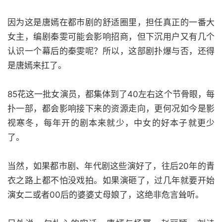
因为这是唐嫣在都市剧的舒适圈里，担任真正的一番大
女主，编剧秦雯可能会影响招商，但下沉用户又有几个
认识一个幕后的秦雯呢？所以，这部剧扑爆与否，还得
是唐嫣来扛了。
85花这一批女演员，都集体到了40左右这个节骨眼，每
扑一部，都会影响接下来的资源走向，更何况如今是影
视寒冬，每年开的剧本来就少，中女的好本子就更少
了。
当然，如果都市剧、年代剧这些演好了，往后20年的青
衣之路上都不怕没戏拍。如果演砸了，过几年就要开始
演女二或者00后的婆婆丈母娘了，这绝非危言耸听。