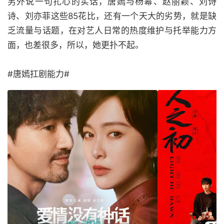
另外说一句扎心的实话，唐嫣与杨幂、赵丽颖、刘诗
诗、刘亦菲这些85花比，还有一个天大的劣势，就是缺
乏流量与话题，在对艺人日常的热度维护与托举能力方
面，也差很多，所以，她更扑不起。
#唐嫣扛剧能力#