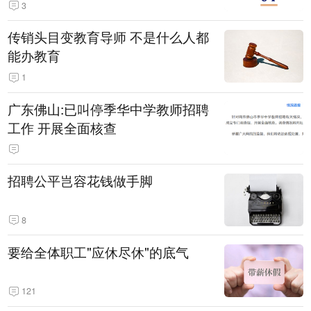
3
传销头目变教育导师 不是什么人都
能办教育
1
广东佛山:已叫停季华中学教师招聘
工作 开展全面核查
招聘公平岂容花钱做手脚
8
要给全体职工"应休尽休"的底气
121