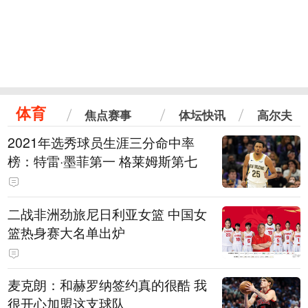
体育
焦点赛事
体坛快讯
高尔夫
2021年选秀球员生涯三分命中率
榜：特雷·墨菲第一 格莱姆斯第七
二战非洲劲旅尼日利亚女篮 中国女
篮热身赛大名单出炉
麦克朗：和赫罗纳签约真的很酷 我
很开心加盟这支球队