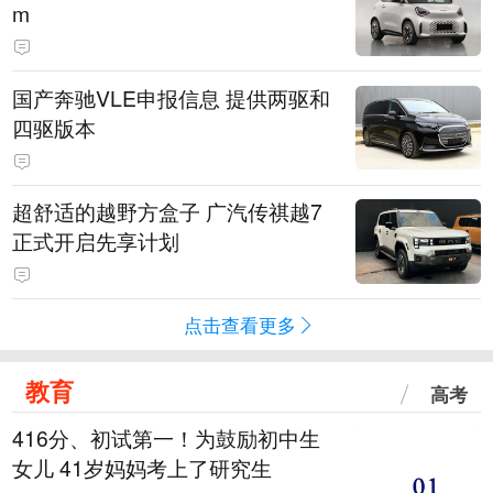
m
国产奔驰VLE申报信息 提供两驱和
四驱版本
超舒适的越野方盒子 广汽传祺越7
正式开启先享计划
点击查看更多
教育
高考
416分、初试第一！为鼓励初中生
女儿 41岁妈妈考上了研究生