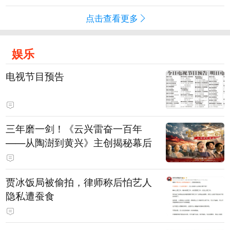
点击查看更多
娱乐
电视节目预告
三年磨一剑！《云兴雷奋一百年
——从陶澍到黄兴》主创揭秘幕后
贾冰饭局被偷拍，律师称后怕艺人
隐私遭蚕食