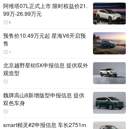
阿维塔07L正式上市 限时权益价21.
99万-26.99万元
6
预售价10.49万元起 星海V6开启预
售
7
北京越野星钽5X申报信息 提供双外
观造型
魏牌高山8新增版型申报信息 提供
双色车身
smart精灵#2申报信息 车长2751m