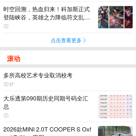
时空回溯，热血归来！科加斯正式
登陆峡谷，英雄之力降临符文乱
斗！
点击查看更多
滚动
多所高校艺术专业取消校考
27
大乐透第090期历史同期号码全汇
总
2026款MINI 2.0T COOPER S Oxf