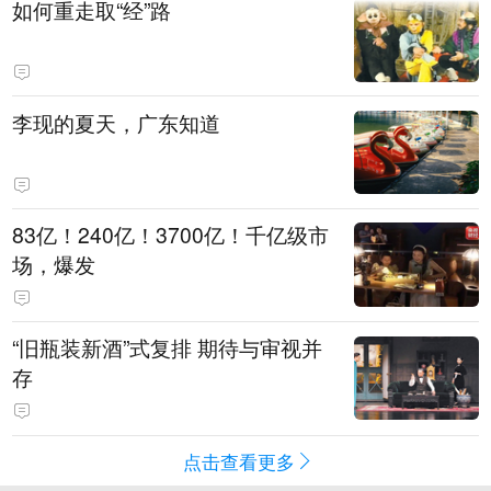
如何重走取“经”路
李现的夏天，广东知道
83亿！240亿！3700亿！千亿级市
场，爆发
“旧瓶装新酒”式复排 期待与审视并
存
点击查看更多