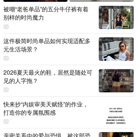
被嘲“老爸单品”的五分牛仔裤有着
别样的时尚魔力
这件极简时尚单品如何实现适配多
元生活场景？
2026夏天最火的鞋，居然是随处可
见的人字拖？
快来抄“内娱审美天赋怪”的作业，
打造你的专属氛围感
亲密关系中的爱与恐惧，被这部恐