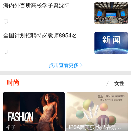
海内外百所高校学子聚沈阳
全国计划招聘特岗教师8954名
点击查看更多
时尚
女性
裙子
IPSA茵芙莎 悦己香氛凝露上市