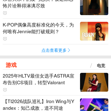
怖片诠释得淋漓尽致
K-POP偶像高度标准化的今天，为
何唯有Jennie能打破规则？
点击查看更多
游戏
电竞
2025年HLTV最佳女选手ASTRA宣
布告别CS项目，转型Valorant
【TI2026战队巡礼】Iron Wing与Y
andex：知己成敌，道不同途