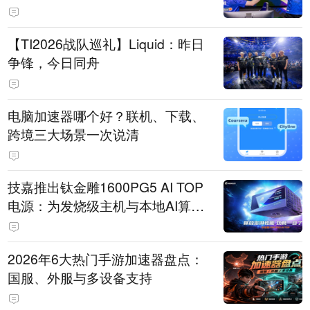
【TI2026战队巡礼】Liquid：昨日
争锋，今日同舟
电脑加速器哪个好？联机、下载、
跨境三大场景一次说清
技嘉推出钛金雕1600PG5 AI TOP
电源：为发烧级主机与本地AI算力
打造旗舰供电方案
2026年6大热门手游加速器盘点：
国服、外服与多设备支持