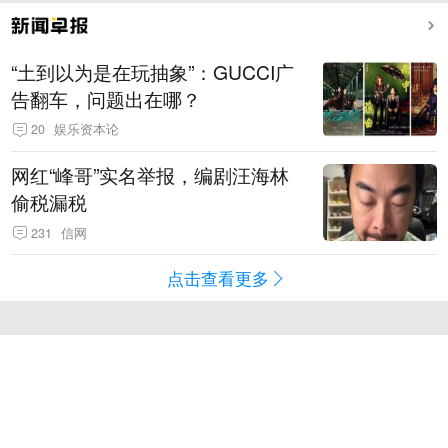
“土到以为是在玩抽象”：GUCCI广
告翻车，问题出在哪？
20
娱乐资本论
网红“峰哥”实名举报，编剧汪海林
偷税漏税
231
信网
点击查看更多