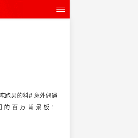
亿吨跑男的料# 意外偶遇
他们的百万背景板！