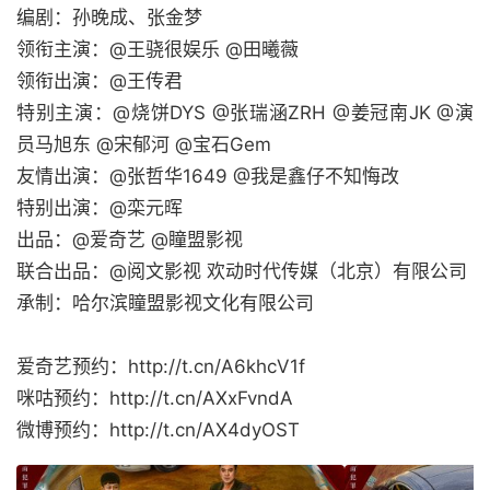
编剧：孙晚成、张金梦
领衔主演：@王骁很娱乐 @田曦薇
领衔出演：@王传君
特别主演：@烧饼DYS @张瑞涵ZRH @姜冠南JK @演
员马旭东 @宋郁河 @宝石Gem
友情出演：@张哲华1649 @我是鑫仔不知悔改
特别出演：@栾元晖
出品：@爱奇艺 @瞳盟影视
联合出品：@阅文影视 欢动时代传媒（北京）有限公司
承制：哈尔滨瞳盟影视文化有限公司
爱奇艺预约：http://t.cn/A6khcV1f
咪咕预约：http://t.cn/AXxFvndA
微博预约：http://t.cn/AX4dyOST