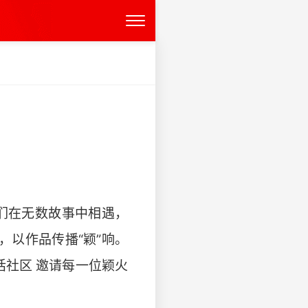
们在无数故事中相遇，
，以作品传播“颖”响。
话社区 邀请每一位颖火