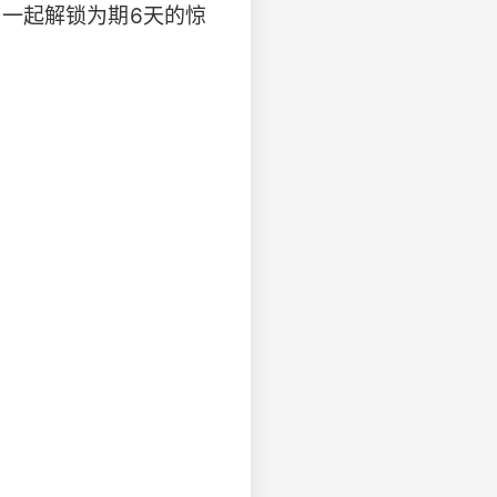
帖，一起解锁为期6天的惊