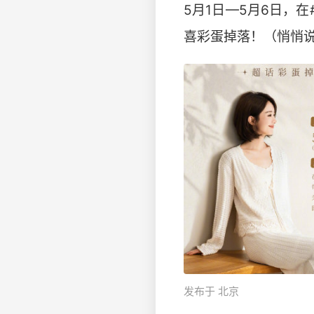
5月1日—5月6日，在
喜彩蛋掉落！（悄悄
发布于 北京