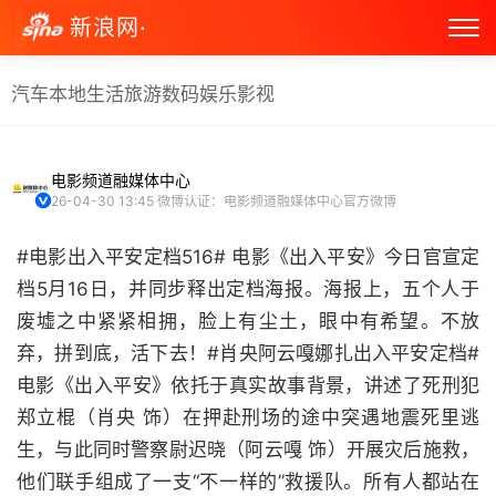
新浪网·
汽车
本地生活
旅游
数码
娱乐
影视
电影频道融媒体中心
26-04-30 13:45
微博认证：电影频道融媒体中心官方微博
#电影出入平安定档516# 电影《出入平安》今日官宣定
档5月16日，并同步释出定档海报。海报上，五个人于
废墟之中紧紧相拥，脸上有尘土，眼中有希望。不放
弃，拼到底，活下去！#肖央阿云嘎娜扎出入平安定档#
电影《出入平安》依托于真实故事背景，讲述了死刑犯
郑立棍（肖央 饰）在押赴刑场的途中突遇地震死里逃
生，与此同时警察尉迟晓（阿云嘎 饰）开展灾后施救，
他们联手组成了一支“不一样的”救援队。所有人都站在