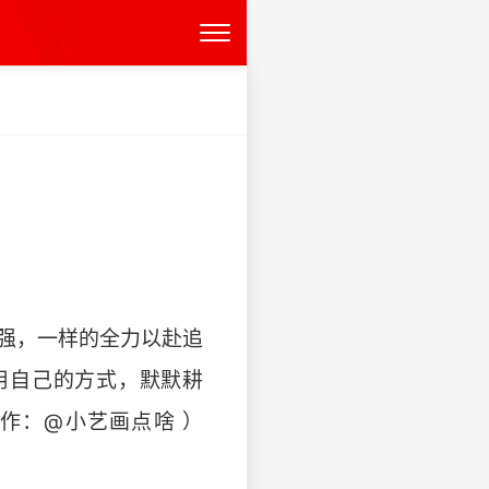
坚强，一样的全力以赴追
用自己的方式，默默耕
作：@小艺画点啥 ）