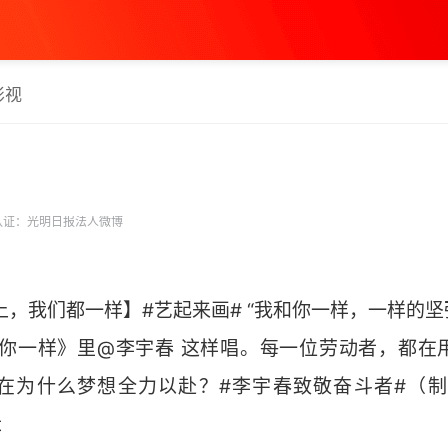
影视
认证：光明日报法人微博
上，我们都一样】#艺起来画# “我和你一样，一样的
和你一样》里@李宇春 这样唱。每一位劳动者，都在
在为什么梦想全力以赴？#李宇春致敬奋斗者#（制
​