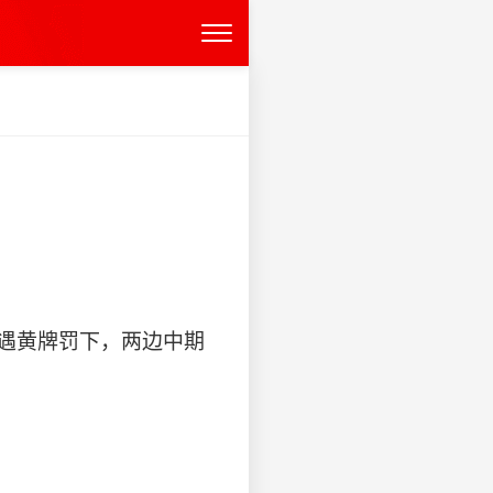
组遭遇黄牌罚下，两边中期