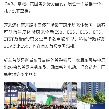
iCAR、零跑、岚图等新势力面孔，展位一个紧挨一个，
几乎没有空档。
蔚来还在南京路地面停车场设置蔚来动态体验区，顾客
可现场深度体验蔚来全新ES8、ES6、EC6、ET5、
ET5T及firefly萤火虫等多款重磅车型，科技行政旗舰
SUV蔚来ES9，也在首发首秀专区亮相。
新车首发是衡量车展量级的关键标尺。本届车展集中展
出20余款首发首秀车型，涵盖智能电动、混合动力、国
民家轿等多个品类。