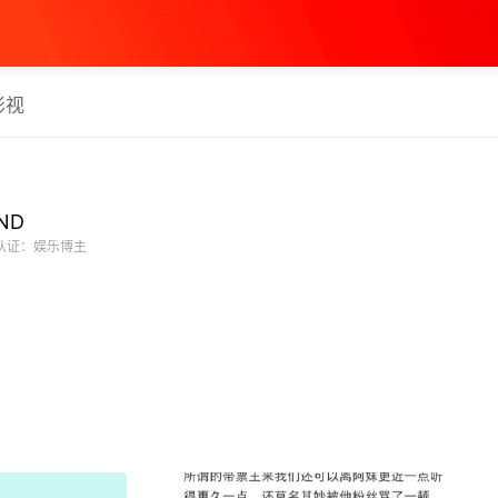
影视
ND
认证：娱乐博主