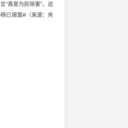
言“真是为民除害”。这
孙杨已报案#（来源：央