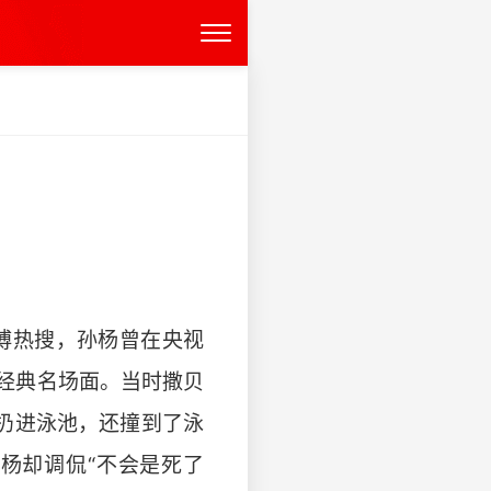
博热搜，孙杨曾在央视
经典名场面。当时撒贝
扔进泳池，还撞到了泳
杨却调侃“不会是死了