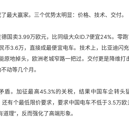
成了最大赢家。三个优势太明显：价格、技术、交付。
国卖3.99万欧元，比同级大众ID.7便宜24%。零
人民币3.6万，直接成最便宜电车。技术上，比亚迪闪充
GT能原地掉头，欧洲老城窄路一把过。交付更是降维打
动不动等几个月。
矛盾。加征最高45.3%的关税，结果中国车企转头猛
。还有个最低限价要求，要求中国电车不低于3.5万欧
有道理”，反而强化了高端形象。