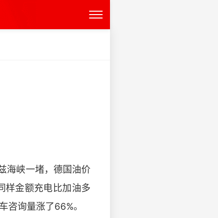
兹海峡一堵，德国油价
：同样金额充电比加油多
车咨询量涨了66%。