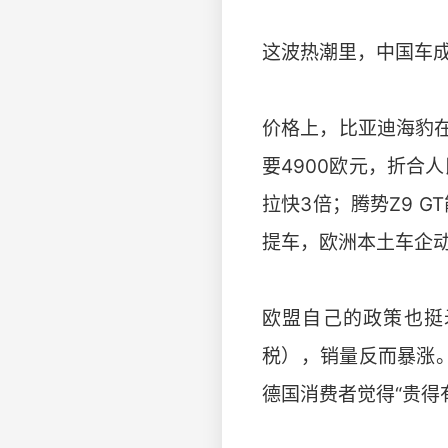
这波热潮里，中国车
价格上，比亚迪海豹在德
要4900欧元，折合
拉快3倍；腾势Z9 
提车，欧洲本土车企
欧盟自己的政策也挺
税），销量反而暴涨
德国消费者觉得“贵得