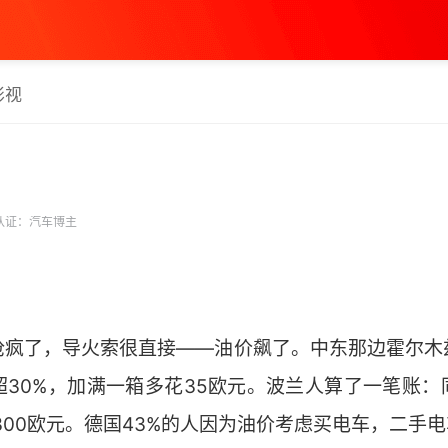
影视
认证：汽车博主
抢疯了，导火索很直接——油价飙了。中东那边霍尔木
超30%，加满一箱多花35欧元。波兰人算了一笔账
1300欧元。德国43%的人因为油价考虑买电车，二手电