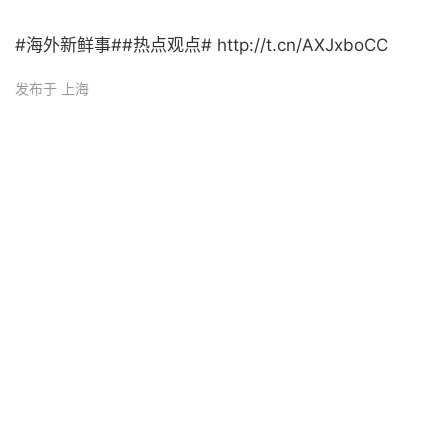
#海外新鲜事##热点观点# http://t.cn/AXJxboCC ​
发布于 上海