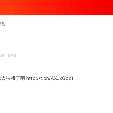
影视
认证：音乐博主
吧 http://t.cn/AXJxGpbt ​